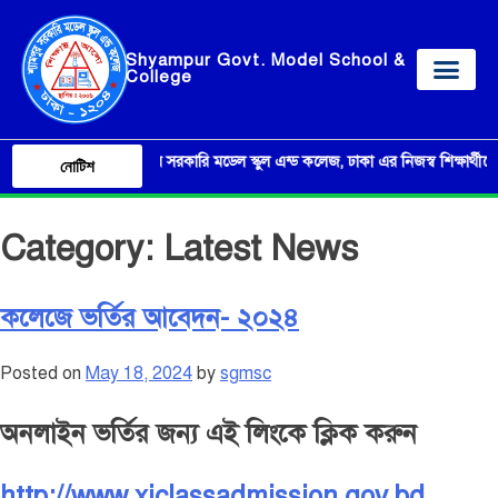
Shyampur Govt. Model School &
College
শ্যামপুর সরকারি মডেল স্কুল এন্ড কলেজ, ঢাকা এর নিজস্ব শিক্ষার্থীদের ব্
নোটিশ
Category:
Latest News
কলেজে ভর্তির আবেদন- ২০২৪
Posted on
May 18, 2024
by
sgmsc
অনলাইন ভর্তির জন্য এই লিংকে ক্লিক করুন
http://www.xiclassadmission.gov.bd