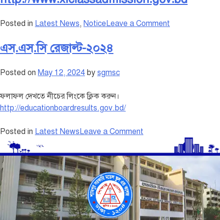
Posted in
Latest News
,
Notice
Leave a Comment
এস.এস.সি রেজাল্ট-২০২৪
Posted on
May 12, 2024
by
sgmsc
ফলাফল দেখতে নীচের লিংকে ক্লিক করুন।
http://educationboardresults.gov.bd/
Posted in
Latest News
Leave a Comment