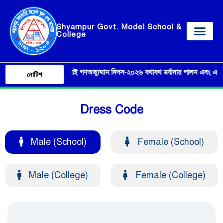
Shyampur Govt. Model School &
College
০৫ আগষ্ট ‘জুলাই গণঅভ্যুত্থান দিবস-২০২৬ যথাযথ মর্যাদায় পালন এবং এ লক্ষ্যে বিভ
নোটিশ
Dress Code
Male (School)
Female (School)
Male (College)
Female (College)