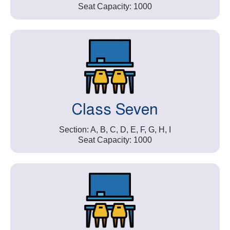
Seat Capacity: 1000
Class Seven
Section: A, B, C, D, E, F, G, H, I
Seat Capacity: 1000