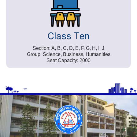
Class Ten
Section: A, B, C, D, E, F, G, H, I, J
Group: Science, Business, Humanities
Seat Capacity: 2000