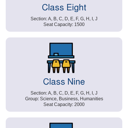
Class Eight
Section: A, B, C, D, E, F, G, H, I, J
Seat Capacity: 1500
Class Nine
Section: A, B, C, D, E, F, G, H, I, J
Group: Science, Business, Humanities
Seat Capacity: 2000