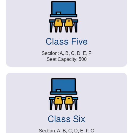
Class Five
Section: A, B, C, D, E, F
Seat Capacity: 500
Class Six
Section: A, B, C, D, E, F, G