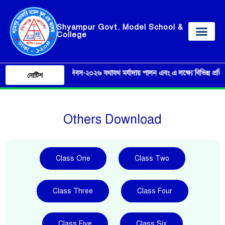
Shyampur Govt. Model School &
College
 ‘জুলাই গণঅভ্যুত্থান দিবস-২০২৬ যথাযথ মর্যাদায় পালন এবং এ লক্ষ্যে বিভিন্ন প্রতিযোগিতা
নোটিশ
Others Download
Class One
Class Two
Class Three
Class Four
Class Five
Class Six