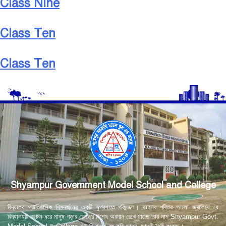
Class Nine
Class Ten
Class Ten
Shyampur Government Model School and College
বিদ্যালয় প্রাতিষ্ঠানিক শিক্ষার্জনের একটি সুপ্রশস্ত পরিমন্ডল। জ্ঞানের পবিত্র আলো জ্বালিয়ে যে
বিদ্যালয়টি বহুদিন ধরে মানুষ গড়ার ক্ষেত্রে বিশেষ অবদান রেখে যাচ্ছে তার নাম Shyampur Govt.