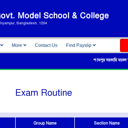
vt. Model School & College
Shyampur, Bangladesh, 1204
More
Contact Us
Find Payslip
শ্যামপুর সরকারি মডেল স্কুল এ
Exam Routine
Group Name
Section Name