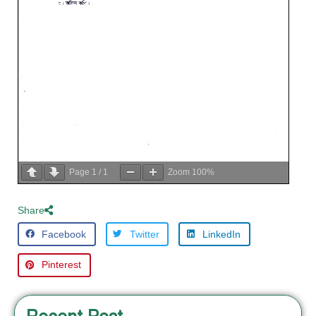
Page
1
/
1
Zoom
100%
Share
Facebook
Twitter
LinkedIn
Pinterest