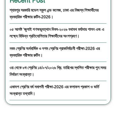
Recent Post
শ্যামপুর সরকারি মডেল স্কুল এন্ড কলেজ, ঢাকা এর নিজস্ব শিক্ষার্থীদের
ব্যবহারিক পরীক্ষার রুটিন-2026।
০৫ আগষ্ট ‘জুলাই গণঅভ্যুত্থান দিবস-২০২৬ যথাযথ মর্যাদায় পালন এবং এ
লক্ষ্যে বিভিন্ন প্রতিযোগিতায় শিক্ষার্থীদের অংশগ্রহণ।
নবম শ্রেণির অর্ধবার্ষিক ও দশম শ্রেণির প্রাকনির্বাচনী পরীক্ষা-2026 এর
ব্যবহারিক পরীক্ষার রুটিন।
৩য় থেকে ৮ম শ্রেণির ১৪/০৭/২০২৬ খ্রি. তারিখের স্থগিত পরীক্ষার পুন:সময়
নির্ধারণ সংক্রান্ত।
একাদশ শ্রেণির বর্ষ সমাপনী পরীক্ষা-2026 এর ফলাফল প্রকাশ ও ভর্তি
সংক্রান্ত তথ্যাদি।