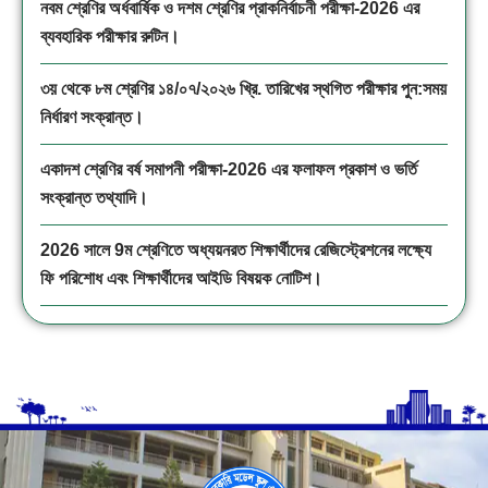
নবম শ্রেণির অর্ধবার্ষিক ও দশম শ্রেণির প্রাকনির্বাচনী পরীক্ষা-2026 এর
ব্যবহারিক পরীক্ষার রুটিন।
৩য় থেকে ৮ম শ্রেণির ১৪/০৭/২০২৬ খ্রি. তারিখের স্থগিত পরীক্ষার পুন:সময়
নির্ধারণ সংক্রান্ত।
একাদশ শ্রেণির বর্ষ সমাপনী পরীক্ষা-2026 এর ফলাফল প্রকাশ ও ভর্তি
সংক্রান্ত তথ্যাদি।
2026 সালে 9ম শ্রেণিতে অধ্যয়নরত শিক্ষার্থীদের রেজিস্ট্রেশনের লক্ষ্যে
ফি পরিশোধ এবং শিক্ষার্থীদের আইডি বিষয়ক নোটিশ।