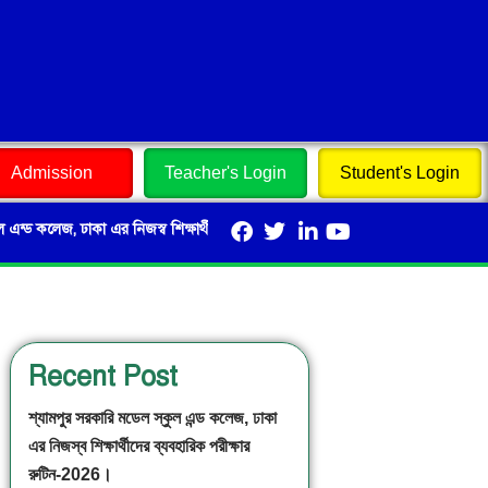
Admission
Teacher's Login
Student's Login
জ, ঢাকা এর নিজস্ব শিক্ষার্থীদের ব্যবহারিক পরীক্ষার রুটিন-2026।
০৫ আগষ্ট ‘জুল
Recent Post
শ্যামপুর সরকারি মডেল স্কুল এন্ড কলেজ, ঢাকা
এর নিজস্ব শিক্ষার্থীদের ব্যবহারিক পরীক্ষার
রুটিন-2026।