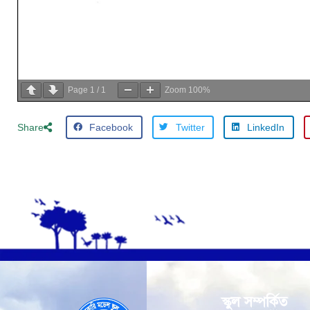
Page
1
/
1
Zoom
100%
Facebook
Twitter
LinkedIn
Share
স্কুল সম্পর্কিত