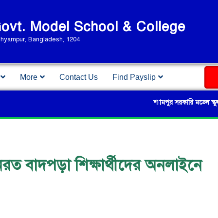
vt. Model School & College
Shyampur, Bangladesh, 1204
More
Contact Us
Find Payslip
শ্যামপুর সরকারি মডেল স্কুল এন্ড কলে
য়নরত বাদপড়া শিক্ষার্থীদের অনলাইনে