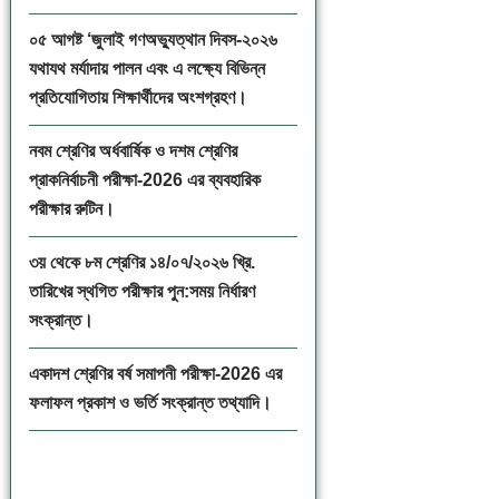
০৫ আগষ্ট ‘জুলাই গণঅভ্যুত্থান দিবস-২০২৬
যথাযথ মর্যাদায় পালন এবং এ লক্ষ্যে বিভিন্ন
প্রতিযোগিতায় শিক্ষার্থীদের অংশগ্রহণ।
নবম শ্রেণির অর্ধবার্ষিক ও দশম শ্রেণির
প্রাকনির্বাচনী পরীক্ষা-2026 এর ব্যবহারিক
পরীক্ষার রুটিন।
৩য় থেকে ৮ম শ্রেণির ১৪/০৭/২০২৬ খ্রি.
তারিখের স্থগিত পরীক্ষার পুন:সময় নির্ধারণ
সংক্রান্ত।
একাদশ শ্রেণির বর্ষ সমাপনী পরীক্ষা-2026 এর
ফলাফল প্রকাশ ও ভর্তি সংক্রান্ত তথ্যাদি।