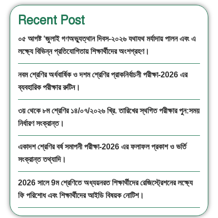
Recent Post
০৫ আগষ্ট ‘জুলাই গণঅভ্যুত্থান দিবস-২০২৬ যথাযথ মর্যাদায় পালন এবং এ
লক্ষ্যে বিভিন্ন প্রতিযোগিতায় শিক্ষার্থীদের অংশগ্রহণ।
নবম শ্রেণির অর্ধবার্ষিক ও দশম শ্রেণির প্রাকনির্বাচনী পরীক্ষা-2026 এর
ব্যবহারিক পরীক্ষার রুটিন।
৩য় থেকে ৮ম শ্রেণির ১৪/০৭/২০২৬ খ্রি. তারিখের স্থগিত পরীক্ষার পুন:সময়
নির্ধারণ সংক্রান্ত।
একাদশ শ্রেণির বর্ষ সমাপনী পরীক্ষা-2026 এর ফলাফল প্রকাশ ও ভর্তি
সংক্রান্ত তথ্যাদি।
2026 সালে 9ম শ্রেণিতে অধ্যয়নরত শিক্ষার্থীদের রেজিস্ট্রেশনের লক্ষ্যে
ফি পরিশোধ এবং শিক্ষার্থীদের আইডি বিষয়ক নোটিশ।