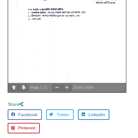
Page
1
/
1
Zoom
100%
Share
Facebook
Twitter
LinkedIn
Pinterest