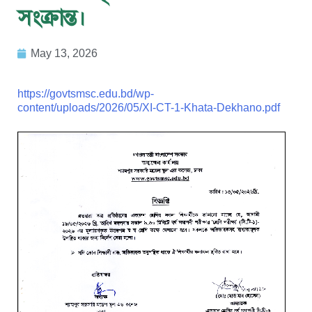
সংক্রান্ত।
May 13, 2026
https://govtsmsc.edu.bd/wp-
content/uploads/2026/05/XI-CT-1-Khata-Dekhano.pdf