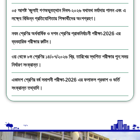
০৫ আগষ্ট ‘জুলাই গণঅভ্যুত্থান দিবস-২০২৬ যথাযথ মর্যাদায় পালন এবং এ
লক্ষ্যে বিভিন্ন প্রতিযোগিতায় শিক্ষার্থীদের অংশগ্রহণ।
নবম শ্রেণির অর্ধবার্ষিক ও দশম শ্রেণির প্রাকনির্বাচনী পরীক্ষা-2026 এর
ব্যবহারিক পরীক্ষার রুটিন।
৩য় থেকে ৮ম শ্রেণির ১৪/০৭/২০২৬ খ্রি. তারিখের স্থগিত পরীক্ষার পুন:সময়
নির্ধারণ সংক্রান্ত।
একাদশ শ্রেণির বর্ষ সমাপনী পরীক্ষা-2026 এর ফলাফল প্রকাশ ও ভর্তি
সংক্রান্ত তথ্যাদি।