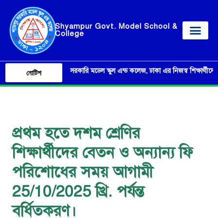
Shyampur Govt. Model School &
College
শ্যামপুর সরকারি মডেল স্কুল এন্ড কলেজ, ঢাকা এর নিজস্ব শিক্ষার্থীদের ব্যব
নোটিশ
প্রথম হতে দশম শ্রেণির
শিক্ষার্থীদের বেতন ও অন্যান্য ফি
পরিশোধের সময় আগামী
25/10/2025 খ্রি. পর্যন্ত
বর্ধিতকরণ।