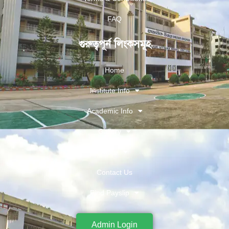
FAQ
গুরুত্বপূর্ন লিংকসমূহ
Home
Institute Info
Academic Info
Gallery
More
Contact Us
Find Payslip
Admin Login