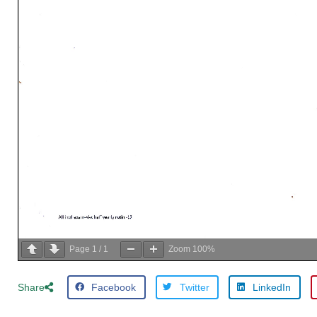
Page
1
/
1
Zoom
100%
Facebook
Twitter
LinkedIn
Share