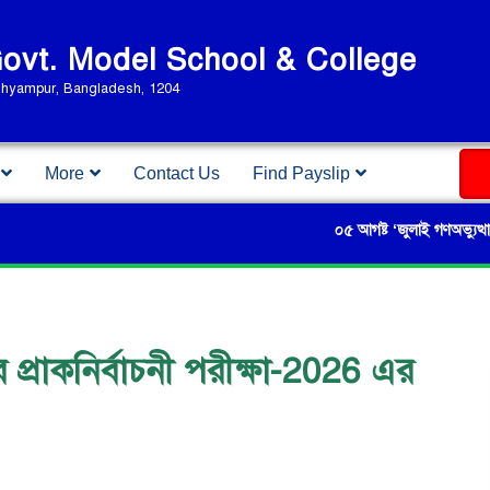
vt. Model School & College
Shyampur, Bangladesh, 1204
More
Contact Us
Find Payslip
০৫ আগষ্ট ‘জুলাই গণঅভ্যুত্থান দিবস-
ির প্রাকনির্বাচনী পরীক্ষা-2026 এর