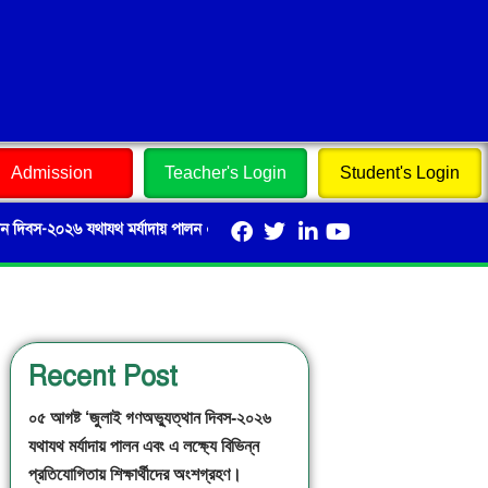
Admission
Teacher's Login
Student's Login
২০২৬ যথাযথ মর্যাদায় পালন এবং এ লক্ষ্যে বিভিন্ন প্রতিযোগিতায় শিক্ষার্থীদের অংশগ্রহণ।
Recent Post
০৫ আগষ্ট ‘জুলাই গণঅভ্যুত্থান দিবস-২০২৬
যথাযথ মর্যাদায় পালন এবং এ লক্ষ্যে বিভিন্ন
প্রতিযোগিতায় শিক্ষার্থীদের অংশগ্রহণ।