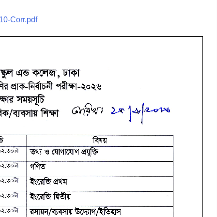
10-Corr.pdf