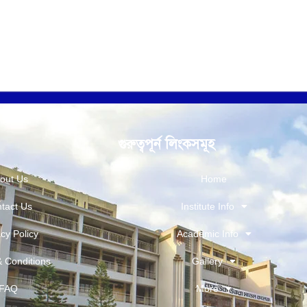
গুরুত্বপূর্ন লিংকসমূহ
out Us
Home
tact Us
Institute Info
cy Policy
Academic Info
 Conditions
Gallery
FAQ
More