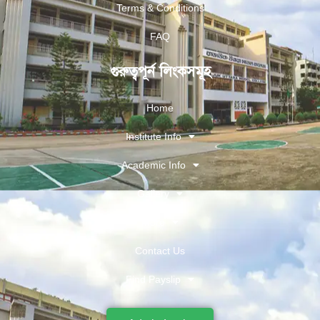
Terms & Conditions
FAQ
গুরুত্বপূর্ন লিংকসমূহ
Home
Institute Info
Academic Info
Gallery
More
Contact Us
Find Payslip