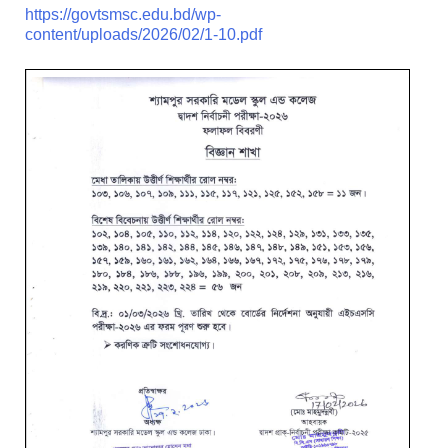
https://govtsmsc.edu.bd/wp-
content/uploads/2026/02/1-10.pdf