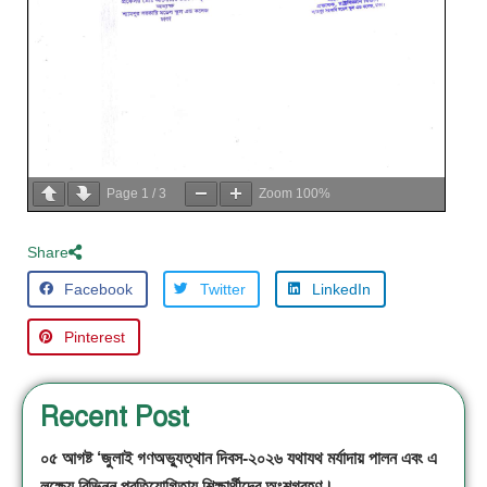
Page
1
/
3
Zoom
100%
Share
Facebook
Twitter
LinkedIn
Pinterest
Recent Post
০৫ আগষ্ট ‘জুলাই গণঅভ্যুত্থান দিবস-২০২৬ যথাযথ মর্যাদায় পালন এবং এ
লক্ষ্যে বিভিন্ন প্রতিযোগিতায় শিক্ষার্থীদের অংশগ্রহণ।