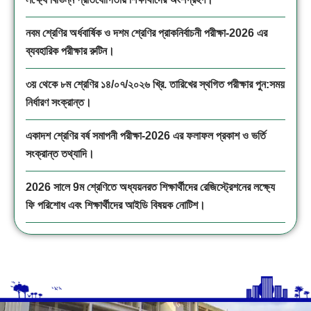
নবম শ্রেণির অর্ধবার্ষিক ও দশম শ্রেণির প্রাকনির্বাচনী পরীক্ষা-2026 এর
ব্যবহারিক পরীক্ষার রুটিন।
৩য় থেকে ৮ম শ্রেণির ১৪/০৭/২০২৬ খ্রি. তারিখের স্থগিত পরীক্ষার পুন:সময়
নির্ধারণ সংক্রান্ত।
একাদশ শ্রেণির বর্ষ সমাপনী পরীক্ষা-2026 এর ফলাফল প্রকাশ ও ভর্তি
সংক্রান্ত তথ্যাদি।
2026 সালে 9ম শ্রেণিতে অধ্যয়নরত শিক্ষার্থীদের রেজিস্ট্রেশনের লক্ষ্যে
ফি পরিশোধ এবং শিক্ষার্থীদের আইডি বিষয়ক নোটিশ।