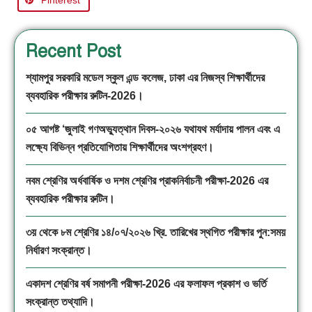
Recent Post
শ্যামপুর সরকারি মডেল স্কুল এন্ড কলেজ, ঢাকা এর নিজস্ব শিক্ষার্থীদের
ব্যবহারিক পরীক্ষার রুটিন-2026।
০৫ আগষ্ট ‘জুলাই গণঅভ্যুত্থান দিবস-২০২৬ যথাযথ মর্যাদায় পালন এবং এ
লক্ষ্যে বিভিন্ন প্রতিযোগিতায় শিক্ষার্থীদের অংশগ্রহণ।
নবম শ্রেণির অর্ধবার্ষিক ও দশম শ্রেণির প্রাকনির্বাচনী পরীক্ষা-2026 এর
ব্যবহারিক পরীক্ষার রুটিন।
৩য় থেকে ৮ম শ্রেণির ১৪/০৭/২০২৬ খ্রি. তারিখের স্থগিত পরীক্ষার পুন:সময়
নির্ধারণ সংক্রান্ত।
একাদশ শ্রেণির বর্ষ সমাপনী পরীক্ষা-2026 এর ফলাফল প্রকাশ ও ভর্তি
সংক্রান্ত তথ্যাদি।