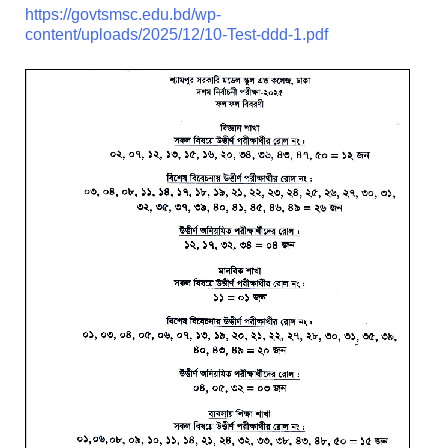
https://govtsmsc.edu.bd/wp-
content/uploads/2025/12/10-Test-ddd-1.pdf