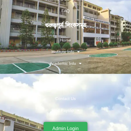
FAQ
গুরুত্বপূর্ন লিংকসমূহ
Home
Institute Info
Academic Info
Gallery
More
Contact Us
Find Payslip
Admin Login