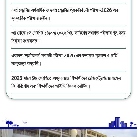
নবম শ্রেণির অর্ধবার্ষিক ও দশম শ্রেণির প্রাকনির্বাচনী পরীক্ষা-2026 এর
ব্যবহারিক পরীক্ষার রুটিন।
৩য় থেকে ৮ম শ্রেণির ১৪/০৭/২০২৬ খ্রি. তারিখের স্থগিত পরীক্ষার পুন:সময়
নির্ধারণ সংক্রান্ত।
একাদশ শ্রেণির বর্ষ সমাপনী পরীক্ষা-2026 এর ফলাফল প্রকাশ ও ভর্তি
সংক্রান্ত তথ্যাদি।
2026 সালে 9ম শ্রেণিতে অধ্যয়নরত শিক্ষার্থীদের রেজিস্ট্রেশনের লক্ষ্যে
ফি পরিশোধ এবং শিক্ষার্থীদের আইডি বিষয়ক নোটিশ।