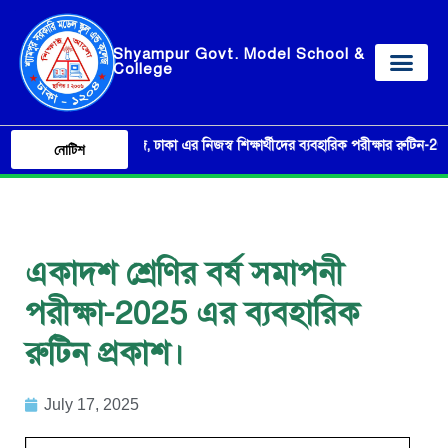
Shyampur Govt. Model School &
College
মডেল স্কুল এন্ড কলেজ, ঢাকা এর নিজস্ব শিক্ষার্থীদের ব্যবহারিক পরীক্ষার রুটিন-2026।
নোটিশ
একাদশ শ্রেণির বর্ষ সমাপনী
পরীক্ষা-2025 এর ব্যবহারিক
রুটিন প্রকাশ।
July 17, 2025