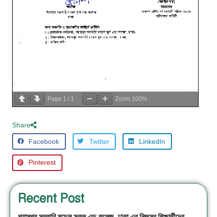
Page
1
/
1
Zoom
100%
Share
Facebook
Twitter
LinkedIn
Pinterest
Recent Post
শ্যামপুর সরকারি মডেল স্কুল এন্ড কলেজ, ঢাকা এর নিজস্ব শিক্ষার্থীদের