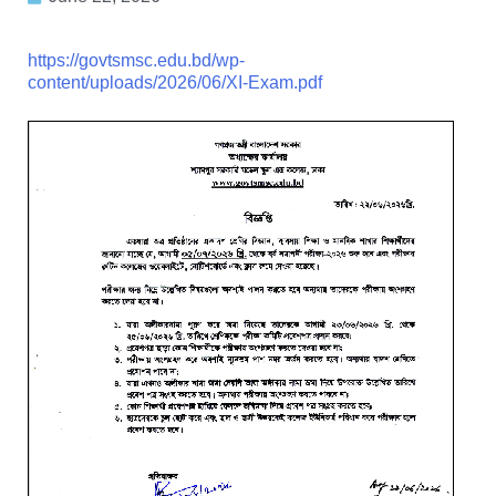
https://govtsmsc.edu.bd/wp-
content/uploads/2026/06/XI-Exam.pdf