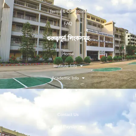
Terms & Conditions
FAQ
গুরুত্বপূর্ন লিংকসমূহ
Home
Institute Info
Academic Info
Gallery
More
Contact Us
Find Payslip