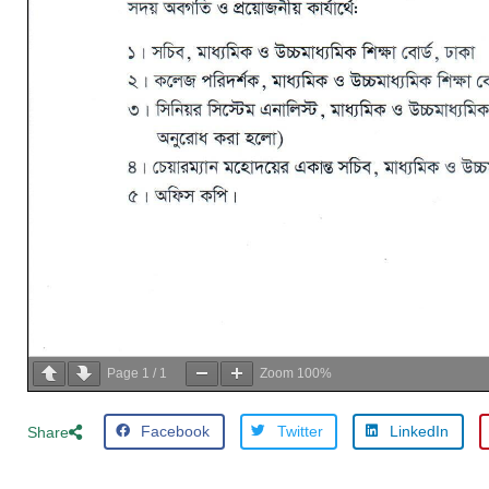
Page
1
/
1
Zoom
100%
Facebook
Twitter
LinkedIn
Share