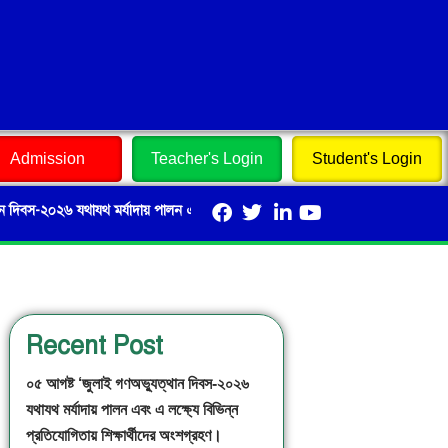
Admission
Teacher's Login
Student's Login
৬ যথাযথ মর্যাদায় পালন এবং এ লক্ষ্যে বিভিন্ন প্রতিযোগিতায় শিক্ষার্থীদের অংশগ্রহণ।
Recent Post
০৫ আগষ্ট ‘জুলাই গণঅভ্যুত্থান দিবস-২০২৬
যথাযথ মর্যাদায় পালন এবং এ লক্ষ্যে বিভিন্ন
প্রতিযোগিতায় শিক্ষার্থীদের অংশগ্রহণ।