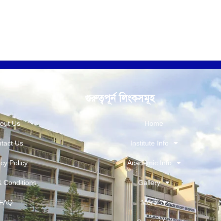
গুরুত্বপূর্ন লিংকসমূহ
out Us
Home
tact Us
Institute Info
cy Policy
Academic Info
 Conditions
Gallery
FAQ
More