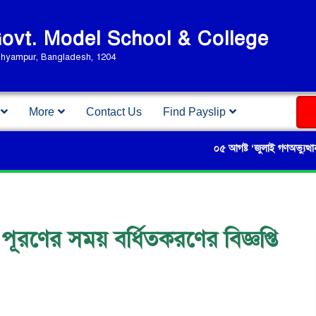
vt. Model School & College
Shyampur, Bangladesh, 1204
More
Contact Us
Find Payslip
০৫ আগষ্ট ‘জুলাই গণঅভ্যুত্থান দিবস-২০২
ণের সময় বর্ধিতকরণের বিজ্ঞপ্তি