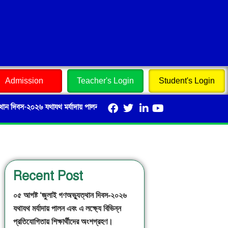
Admission
Teacher's Login
Student's Login
িবস-২০২৬ যথাযথ মর্যাদায় পালন এবং এ লক্ষ্যে বিভিন্ন প্রতিযোগিতায় শিক্ষার্থীদের অংশগ্র
Recent Post
০৫ আগষ্ট ‘জুলাই গণঅভ্যুত্থান দিবস-২০২৬
যথাযথ মর্যাদায় পালন এবং এ লক্ষ্যে বিভিন্ন
প্রতিযোগিতায় শিক্ষার্থীদের অংশগ্রহণ।