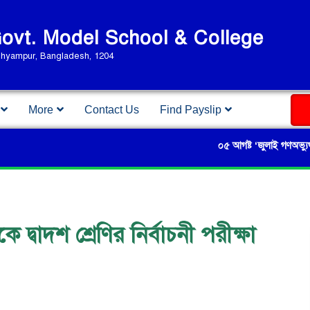
vt. Model School & College
Shyampur, Bangladesh, 1204
More
Contact Us
Find Payslip
০৫ আগষ্ট ‘জুলাই গণঅভ্যুত্থান দ
্বাদশ শ্রেণির নির্বাচনী পরীক্ষা