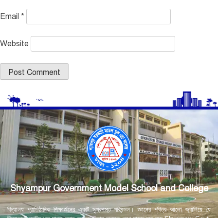
Email
*
Website
Shyampur Government Model School and College
বিদ্যালয় প্রাতিষ্ঠানিক শিক্ষার্জনের একটি সুপ্রশস্ত পরিমন্ডল। জ্ঞানের পবিত্র আলো জ্বালিয়ে যে